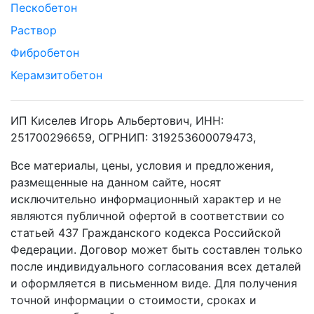
Пескобетон
Раствор
Фибробетон
Керамзитобетон
ИП Киселев Игорь Альбертович, ИНН:
251700296659, ОГРНИП: 319253600079473,
Все материалы, цены, условия и предложения,
размещенные на данном сайте, носят
исключительно информационный характер и не
являются публичной офертой в соответствии со
статьей 437 Гражданского кодекса Российской
Федерации. Договор может быть составлен только
после индивидуального согласования всех деталей
и оформляется в письменном виде. Для получения
точной информации о стоимости, сроках и